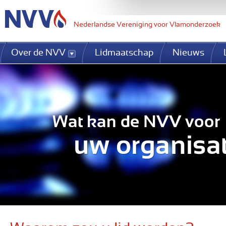
Jum
Nederlandse Vereniging voor Vlamonderzoek
Over de NVV
Lidmaatschap
Nieuws