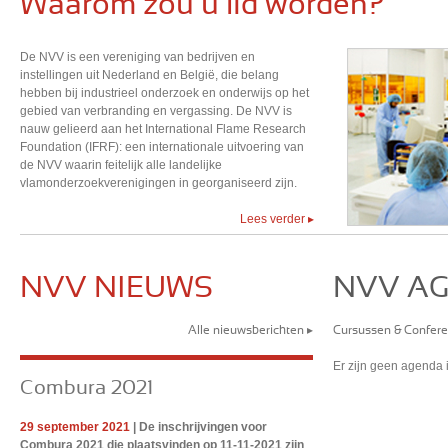
Waarom zou u lid worden?
De NVV is een vereniging van bedrijven en
instellingen uit Nederland en België, die belang
hebben bij industrieel onderzoek en onderwijs op het
gebied van verbranding en vergassing. De NVV is
nauw gelieerd aan het International Flame Research
Foundation (IFRF): een internationale uitvoering van
de NVV waarin feitelijk alle landelijke
vlamonderzoekverenigingen in georganiseerd zijn.
Lees verder
NVV NIEUWS
NVV A
Alle nieuwsberichten
Cursussen & Confere
Er zijn geen agenda
Combura 2021
29 september 2021
| De inschrijvingen voor
Combura 2021 die plaatsvinden op 11-11-2021 zijn