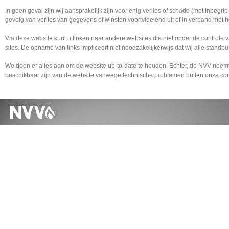
In geen geval zijn wij aansprakelijk zijn voor enig verlies of schade (met inbegrip
gevolg van verlies van gegevens of winsten voortvloeiend uit of in verband met 
Via deze website kunt u linken naar andere websites die niet onder de control
sites. De opname van links impliceert niet noodzakelijkerwijs dat wij alle standp
We doen er alles aan om de website up-to-date te houden. Echter, de NVV neemt gee
beschikbaar zijn van de website vanwege technische problemen buiten onze con